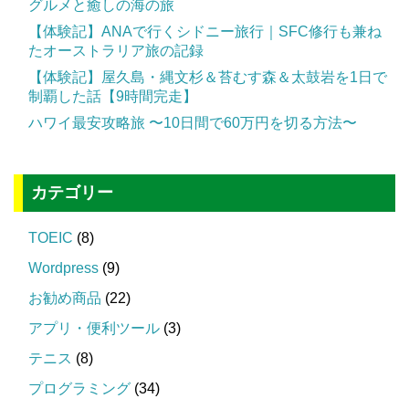
グルメと癒しの海の旅
【体験記】ANAで行くシドニー旅行｜SFC修行も兼ね
たオーストラリア旅の記録
【体験記】屋久島・縄文杉＆苔むす森＆太鼓岩を1日で
制覇した話【9時間完走】
ハワイ最安攻略旅 〜10日間で60万円を切る方法〜
カテゴリー
TOEIC
(8)
Wordpress
(9)
お勧め商品
(22)
アプリ・便利ツール
(3)
テニス
(8)
プログラミング
(34)