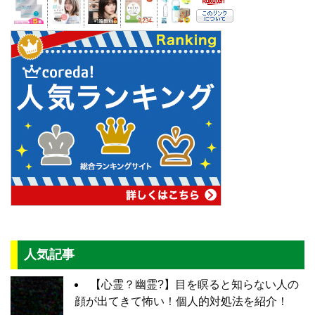
人気記事
【心霊？幽霊?】目を瞑ると知らない人の
顔が出てきて怖い！個人的対処法を紹介！