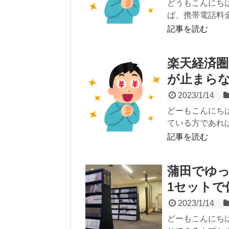
どうもこんにち
ば、携帯電話料金
記事を読む
楽天経済圏
が止まら
2023/1/14
どーもこんにち
ている方であれば
記事を読む
蒲田でゆっ
1セットで
2023/1/14
どーもこんにち