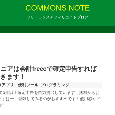
COMMONS NOTE
フリーランスアフィリエイトブログ
ニアは会計freeeで確定申告すれば
できます！
アプリ・便利ツール
,
プログラミング
使って5年以上確定申告を自力提出しています！無料からお
まずは一旦登録してみるのがおすすめです！使用感やメ
介！