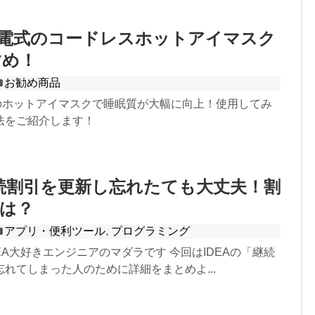
充電式のコードレスホットアイマスク
すめ！
お勧め商品
のホットアイマスクで睡眠質が大幅に向上！使用してみ
法をご紹介します！
継続割引を更新し忘れたても大丈夫！割
は？
アプリ・便利ツール
,
プログラミング
EA大好きエンジニアのマダラです 今回はIDEAの「継続
れてしまった人のために詳細をまとめよ...