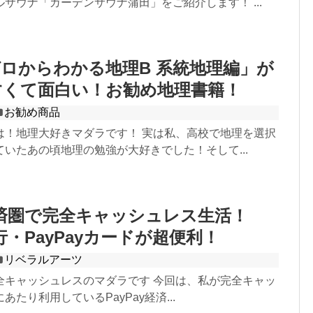
サウナ「ガーデンサウナ蒲田」をご紹介します！ ...
ロからわかる地理B 系統地理編」が
すくて面白い！お勧め地理書籍！
お勧め商品
は！地理大好きマダラです！ 実は私、高校で地理を選択
いたあの頃地理の勉強が大好きでした！そして...
y経済圏で完全キャッシュレス生活！
銀行・PayPayカードが超便利！
リベラルアーツ
全キャッシュレスのマダラです 今回は、私が完全キャッ
たり利用しているPayPay経済...