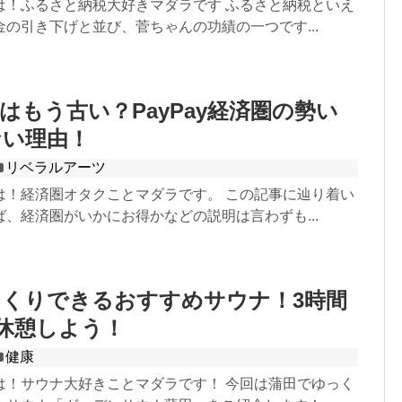
は！ふるさと納税大好きマダラです ふるさと納税といえ
の引き下げと並び、菅ちゃんの功績の一つです...
はもう古い？PayPay経済圏の勢い
ない理由！
リベラルアーツ
は！経済圏オタクことマダラです。 この記事に辿り着い
、経済圏がいかにお得かなどの説明は言わずも...
くりできるおすすめサウナ！3時間
休憩しよう！
健康
は！サウナ大好きことマダラです！ 今回は蒲田でゆっく