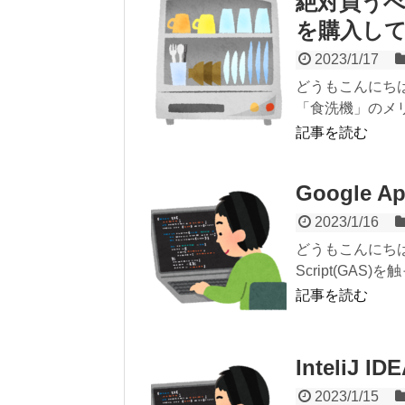
絶対買うべき
を購入して
2023/1/17
どうもこんにち
「食洗機」のメリ
記事を読む
Google 
2023/1/16
どうもこんにちは
Script(GA
記事を読む
Inteli
2023/1/15