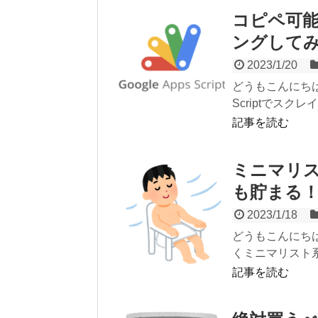
コピペ可能！G
ングして
2023/1/20
どうもこんにちは！
Scriptでスク
記事を読む
ミニマリ
も貯まる
2023/1/18
どうもこんにち
くミニマリスト系
記事を読む