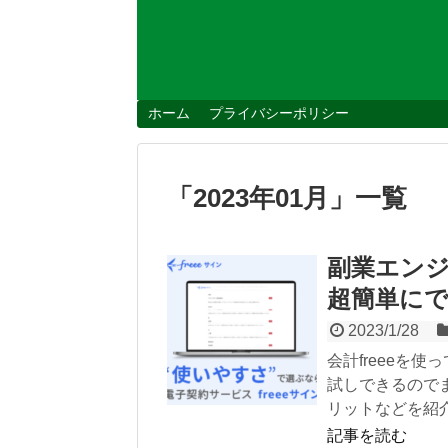
ホーム
プライバシーポリシー
「
2023年01月
」
一覧
副業エンジ
超簡単に
2023/1/28
会計freeeを
試しできるので
リットなどを紹
記事を読む