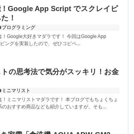
oogle App Script でスクレイピ
みた！
プログラミング
Google大好きマダラです！ 今回はGoogle App
レイピングを実装したので、ぜひコピペ...
ストの思考法で気分がスッキリ！お金
！
ミニマリスト
は！ミニマリストマダラです！ 本ブログでもちょくちょ
のおすすめ商品なども紹介していますが、そも...