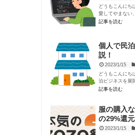
どうもこんにち
愛してやまない、
記事を読む
個人で民
説！
2023/1/15
どうもこんにち
泊ビジネスを展開
記事を読む
服の購入な
の29%還
2023/1/15