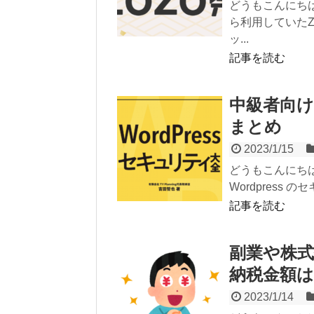
どうもこんにちは
ら利用していたZ
ッ...
記事を読む
中級者向け
まとめ
2023/1/15
どうもこんにち
Wordpress
記事を読む
副業や株
納税金額
2023/1/14