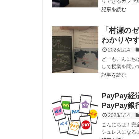
りできるカプセル
記事を読む
「村瀬のゼ
わかりや
2023/1/14
どーもこんにち
して授業を聞いて
記事を読む
PayPa
PayPay
2023/1/14
こんにちは！完
シュレスになるにあ