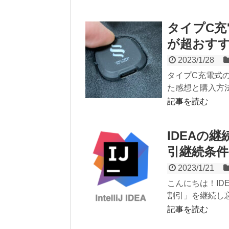
タイプC
が超おす
2023/1/28
タイプC充電式
た感想と購入方
記事を読む
IDEAの
引継続条件
2023/1/21
こんにちは！ID
割引」を継続し忘
記事を読む