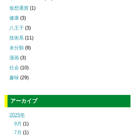
仮想通貨
(1)
健康
(3)
八王子
(3)
技術系
(11)
未分類
(9)
漫画
(3)
社会
(10)
趣味
(29)
アーカイブ
2025年
9月
(1)
7月
(1)