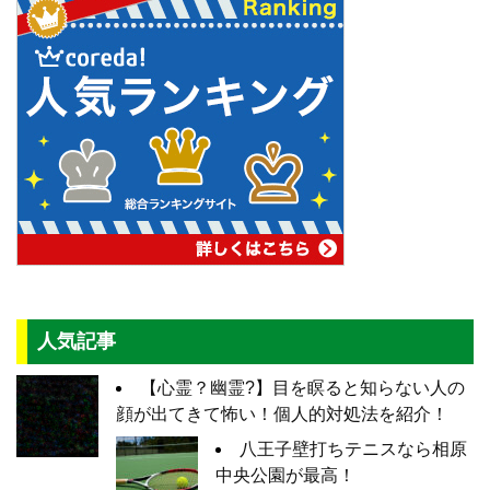
人気記事
【心霊？幽霊?】目を瞑ると知らない人の
顔が出てきて怖い！個人的対処法を紹介！
八王子壁打ちテニスなら相原
中央公園が最高！