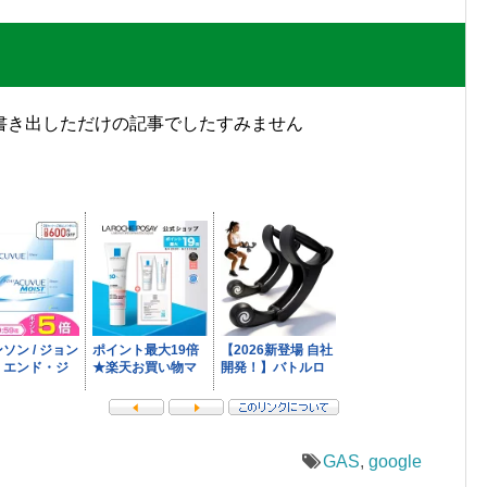
まま書き出しただけの記事でしたすみません
GAS
,
google