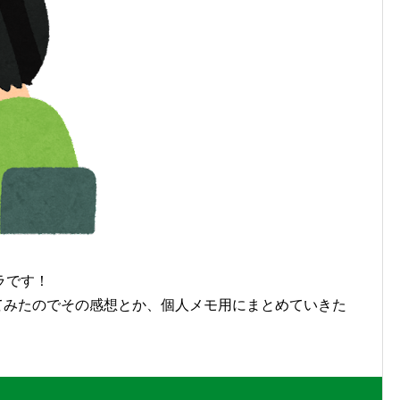
ラです！
AS)を触ってみたのでその感想とか、個人メモ用にまとめていきた