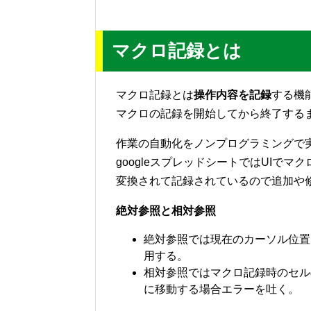
マクロ記録とは
マクロ記録とは
操作内容を記録
する機
マクロの記録を開始してから終了する
作業の自動化をノンプログラミングで
googleスプレッドシートではUIで
変換されて記録されているので追加や
絶対参照と相対参照
絶対参照では現在のカーソル位置
用する。
相対参照ではマクロ記録時のセル
に移動する場合エラーを吐く。