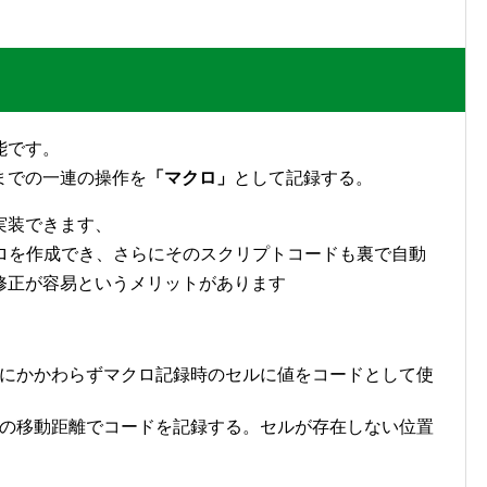
能です。
までの一連の操作を
「マクロ」
として記録する。
実装できます、
マクロを作成でき、さらにそのスクリプトコードも裏で自動
修正が容易というメリットがあります
にかかわらずマクロ記録時のセルに値をコードとして使
の移動距離でコードを記録する。セルが存在しない位置