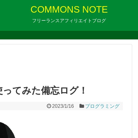
COMMONS NOTE
フリーランスアフィリエイトブログ
ript使ってみた備忘ログ！
2023/1/16
プログラミング