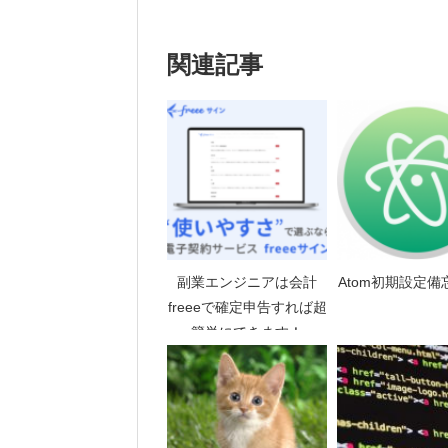
関連記事
副業エンジニアは会計
Atom初期設定備
freeeで確定申告すれば超
簡単にできます！