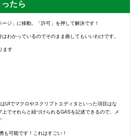
まったら
ページ」に移動。「許可」を押して解決です！
分はわかっているのでそのまま曲してもいいわけです。
ります
スではUIでマクロやスクリプトエディタといった項目はな
ブ上でそれらと紐づけられるGASを記述できるので、メ
す
との連携も可能です！これはすごい！