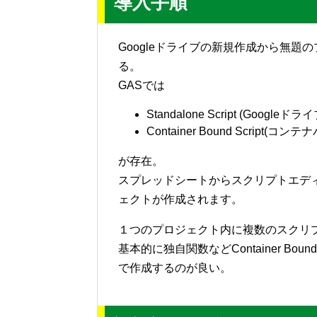
導入手順
Googleドライブの新規作成から無題のプロジ
る。
GASでは
Standalone Script (Googl
Container Bound Scri
が存在。
スプレッドシートからスクリプトエディタを選択
ェクトが作成されます。
１つのプロジェクト内に複数のスクリ
基本的に独自関数などContainer Bound 
で作成するのが良い。