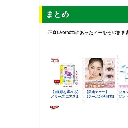
まとめ
正直Evernoteにあったメモをその