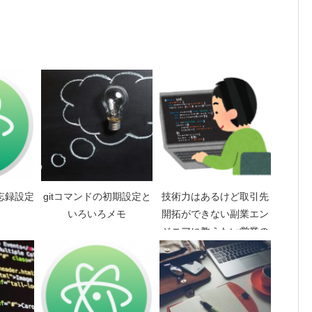
忘録設定
gitコマンドの初期設定と
技術力はあるけど取引先
いろいろメモ
開拓ができない副業エン
ジニアに教えたい営業の
コツ