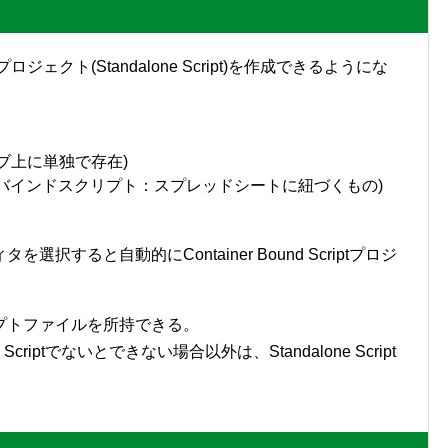
ェクト(Standalone Script)を作成できるようにな
eドライブ上に単独で存在)
pt(コンテナバインドスクリプト：スプレッドシートに紐づくもの)
すると自動的にContainer Bound Scriptプロジ
プトファイルを所持できる。
Scriptでないとできない場合以外は、Standalone Script