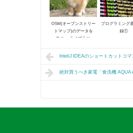
OSM(オープンストリー
プログラミング
トマップ)のデータを
録①
Pythonライブラリ
pandasで扱う
InteliJ IDEAのショートカット
絶対買うべき家電「食洗機 AQUA 