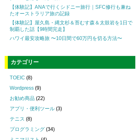
【体験記】ANAで行くシドニー旅行｜SFC修行も兼ね
たオーストラリア旅の記録
【体験記】屋久島・縄文杉＆苔むす森＆太鼓岩を1日で
制覇した話【9時間完走】
ハワイ最安攻略旅 〜10日間で60万円を切る方法〜
カテゴリー
TOEIC
(8)
Wordpress
(9)
お勧め商品
(22)
アプリ・便利ツール
(3)
テニス
(8)
プログラミング
(34)
ミニマリスト
(4)