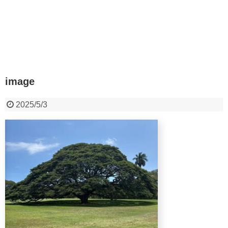
image
2025/5/3