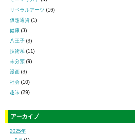
リベラルアーツ
(16)
仮想通貨
(1)
健康
(3)
八王子
(3)
技術系
(11)
未分類
(9)
漫画
(3)
社会
(10)
趣味
(29)
アーカイブ
2025年