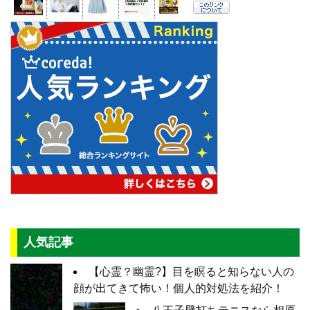
人気記事
【心霊？幽霊?】目を瞑ると知らない人の
顔が出てきて怖い！個人的対処法を紹介！