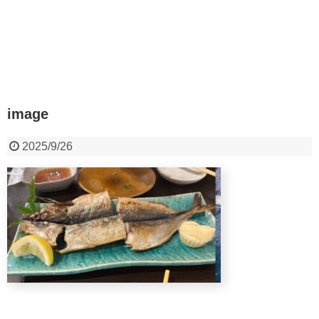
image
2025/9/26