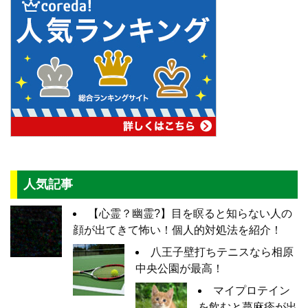
人気記事
【心霊？幽霊?】目を瞑ると知らない人の
顔が出てきて怖い！個人的対処法を紹介！
八王子壁打ちテニスなら相原
中央公園が最高！
マイプロテイン
を飲むと蕁麻疹が出