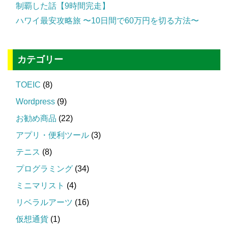
制覇した話【9時間完走】
ハワイ最安攻略旅 〜10日間で60万円を切る方法〜
カテゴリー
TOEIC
(8)
Wordpress
(9)
お勧め商品
(22)
アプリ・便利ツール
(3)
テニス
(8)
プログラミング
(34)
ミニマリスト
(4)
リベラルアーツ
(16)
仮想通貨
(1)