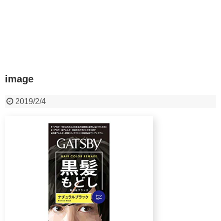
image
2019/2/4