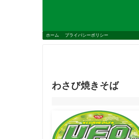
ホーム
プライバシーポリシー
わさび焼きそば