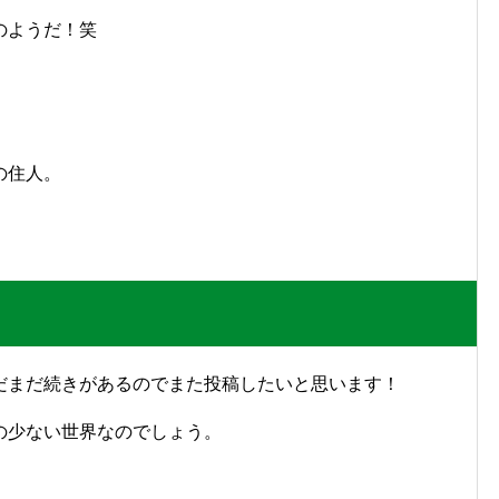
のようだ！笑
。
の住人。
だまだ続きがあるのでまた投稿したいと思います！
の少ない世界なのでしょう。