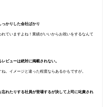
しっかりした会社ばかり
われていますよね！業績がいいからお祝いをするなんて
るレビューは絶対に掲載されない。
すね。イメージと違った程度ならあるかもですが。
を忘れたりする社員が登場するが決して上司に叱責され