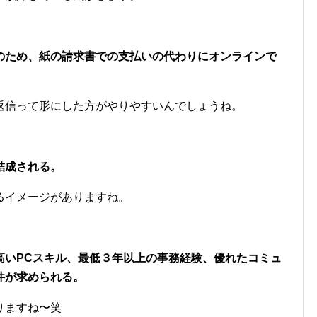
のため、紙の請求書での支払いの代わりにオンラインで
返信って形にした方がやりやすいんでしょうね。
結成される。
るイメージがありますね。
高いPCスキル、最低３年以上の事務経験、優れたコミュ
件が求められる。
りますね〜笑