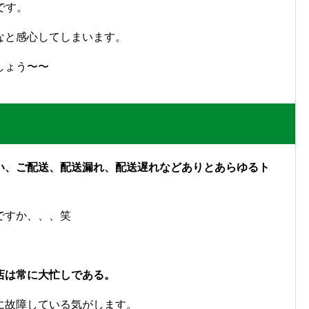
です。
なと感心してしまいます。
しょう〜〜
、
い、ご配送、配送漏れ、配送遅れなどありとあらゆるト
ですか、、、笑
店は常に大忙しである。
に故障している気がします。