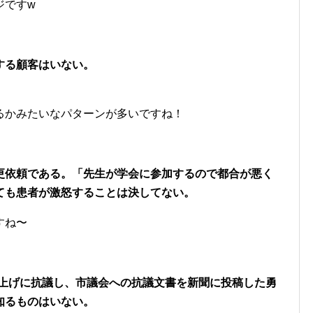
ジですw
する顧客はいない。
るかみたいなパターンが多いですね！
更依頼である。「先生が学会に参加するので都合が悪く
ても患者が激怒することは決してない。
すね〜
賃値上げに抗議し、市議会への抗議文書を新聞に投稿した勇
知るものはいない。