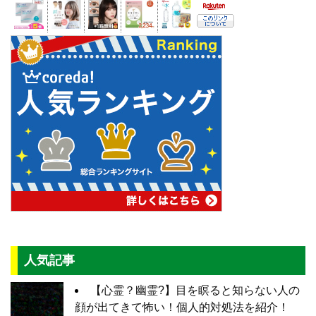
人気記事
【心霊？幽霊?】目を瞑ると知らない人の
顔が出てきて怖い！個人的対処法を紹介！