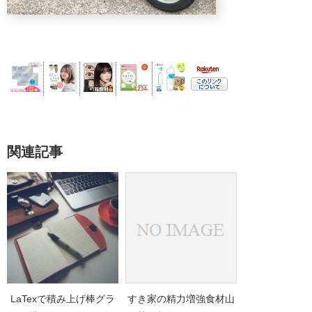
関連記事
LaTexで積み上げ棒グラ
すき家の精力増強食材山