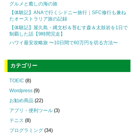
グルメと癒しの海の旅
【体験記】ANAで行くシドニー旅行｜SFC修行も兼ね
たオーストラリア旅の記録
【体験記】屋久島・縄文杉＆苔むす森＆太鼓岩を1日で
制覇した話【9時間完走】
ハワイ最安攻略旅 〜10日間で60万円を切る方法〜
カテゴリー
TOEIC
(8)
Wordpress
(9)
お勧め商品
(22)
アプリ・便利ツール
(3)
テニス
(8)
プログラミング
(34)